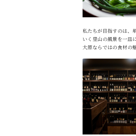
私たちが目指すのは、
いく里山の風景を一皿
大原ならではの食材の