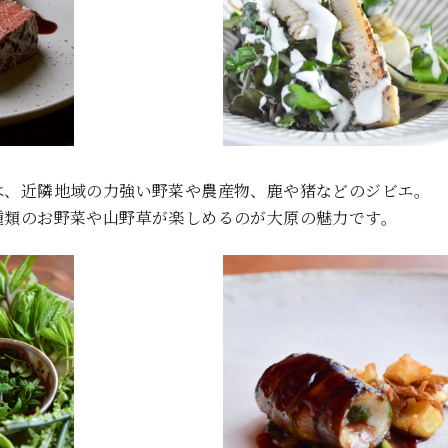
は、近隣地域の力強い野菜や農産物、鹿や猪などのジビエ。
種類のお野菜や山野草が楽しめるのが大原の魅力です。