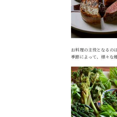
お料理の主役となるの
季節によって、様々な