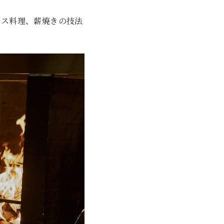
ンス料理、薪焼きの技法