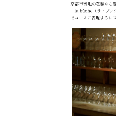
京都市街地の喧騒から
「la bûche（ラ
でコースに表現するレ