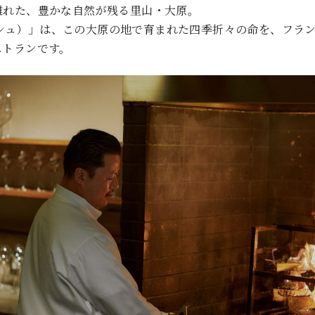
離れた、豊かな自然が残る里山・大原。
・ブッシュ）」は、この大原の地で育まれた四季折々の命を、フラ
ストランです。