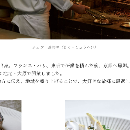
シェフ 森尚平（もり・しょうへい）
大原出身。フランス・パリ、東京で研鑽を積んだ後、京都へ帰郷
叶って地元・大原で開業しました。
の方に伝え、地域を盛り上げることで、大好きな故郷に恩返し