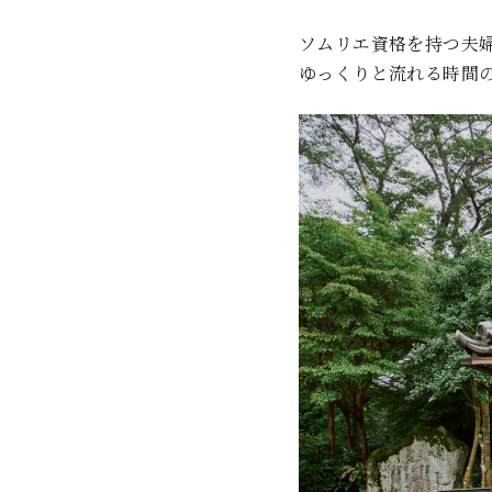
ソムリエ資格を持つ夫
ゆっくりと流れる時間