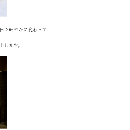
日々細やかに変わって
出します。