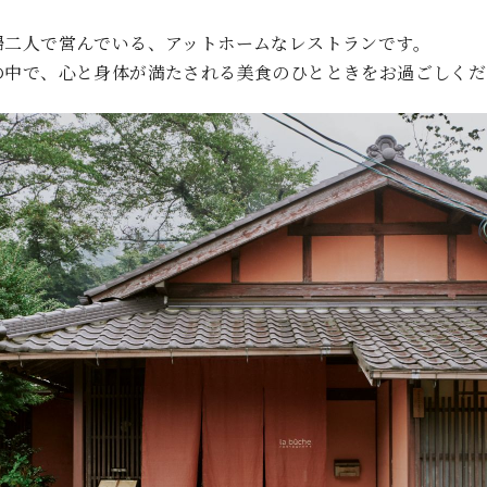
婦二人で営んでいる、アットホームなレストランです。
の中で、心と身体が満たされる美食のひとときをお過ごしくだ