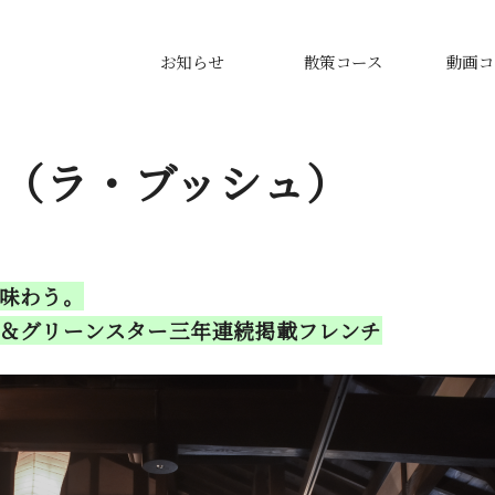
お知らせ
散策コース
動画コ
che（ラ・ブッシュ）
味わう。
＆グリーンスター三年連続掲載フレンチ