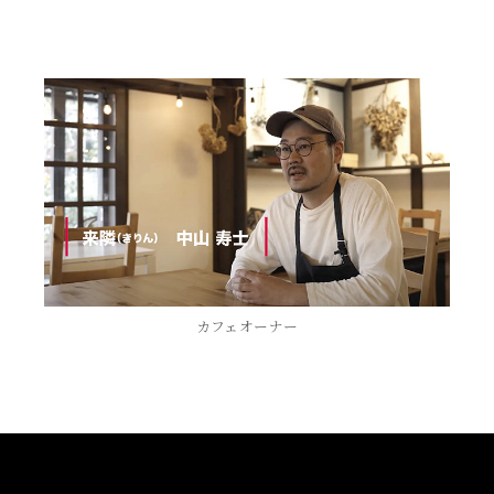
カフェオーナー