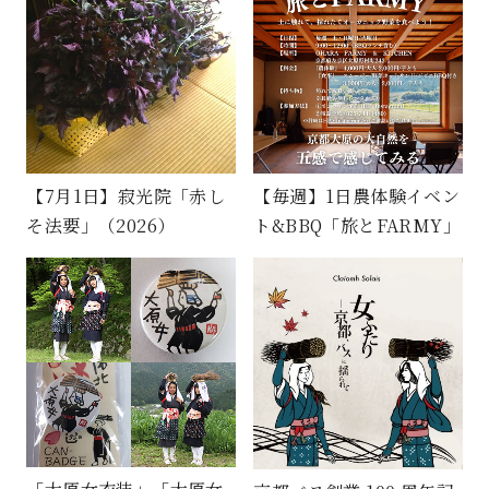
【7月1日】寂光院「赤し
【毎週】1日農体験イベン
そ法要」（2026）
ト&BBQ「旅とFARMY」