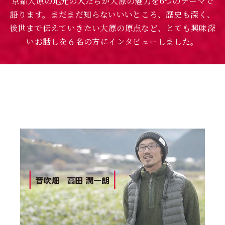
京都大原の地元の人たちが大原の魅力を6つのテーマで
語ります。
まだまだ知らないいいところ、歴史も深く、
後世まで伝えていきたい大原の原点など、
とても興味深
いお話しを６名の方にインタビューしました。