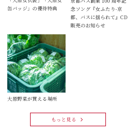
「大原女衣装」「大原女
京都バス創業 100 周年記
缶バッジ」の優待特典
念ソング『女ふたり-京
都、バスに揺られて』CD
販売のお知らせ
大原野菜が買える場所
もっと見る