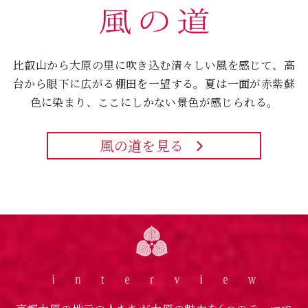
比叡山から大原の里に吹き込む清々しい風を感じて、
高
台から眼下に広がる棚田を一望する。
夏は一面が赤紫蘇
色に染まり、ここにしかない景色が感じられる。
風の道を見る