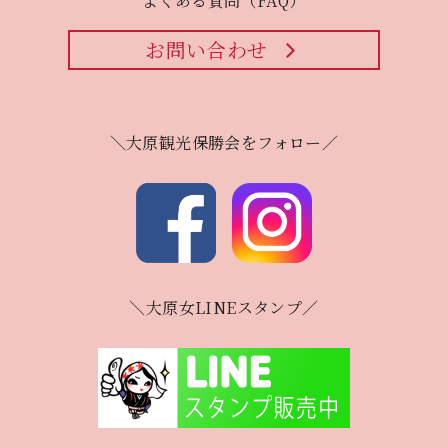
よくある質問（FAQ）
お問い合わせ
＼大原観光保勝会をフォロー／
＼大原女LINEスタンプ／