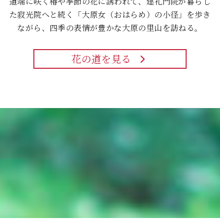
道端に咲く椿や季節の花に誘われて、
建礼門院が暮らし
た寂光院へと続く「大原女（おはらめ）の小径」を
歩き
ながら、四季の表情が豊かな大原の里山を訪ねる。
花の道を見る