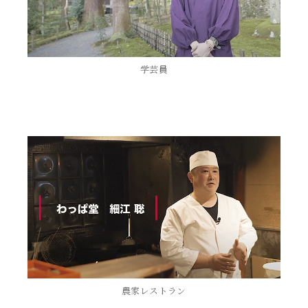
学芸員
農家レストラン