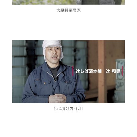
大原野菜農家
しば漬け店2代目