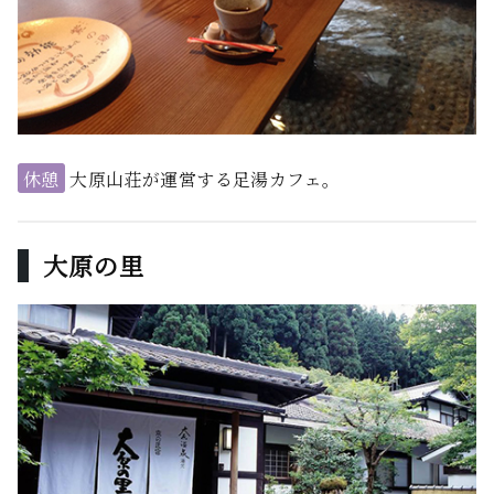
休憩
大原山荘が運営する足湯カフェ。
大原の里