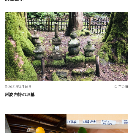
2021年3月16日
花の道
阿波内侍のお墓