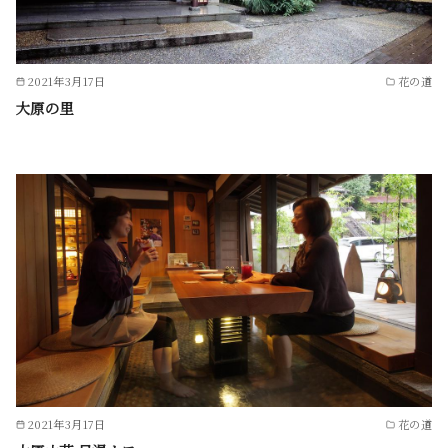
2021年3月17日
花の道
大原の里
2021年3月17日
花の道