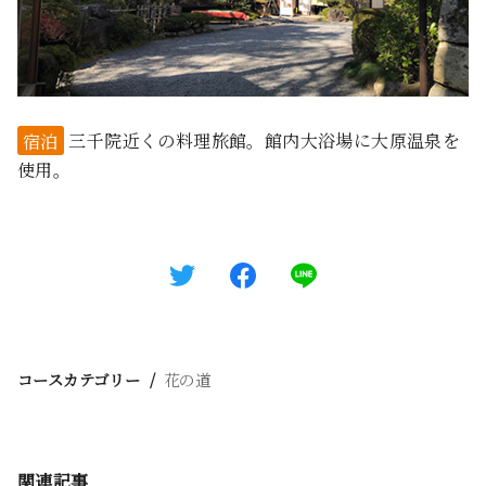
宿泊
三千院近くの料理旅館。館内大浴場に大原温泉を
使用。
コースカテゴリー
花の道
関連記事