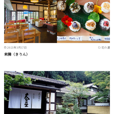
2021年3月17日
花の道
来隣（きりん）