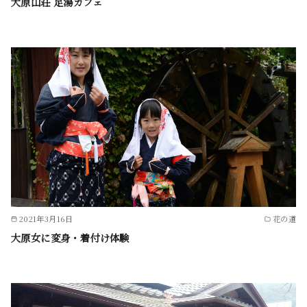
大原山荘 足湯カフェ
2021年3月16日
花の道
大原女に変身・着付け体験