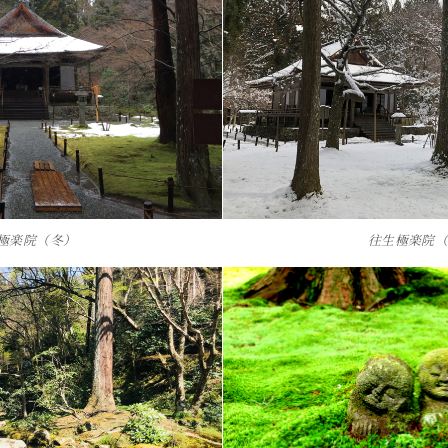
極楽院（冬）
往生極楽院