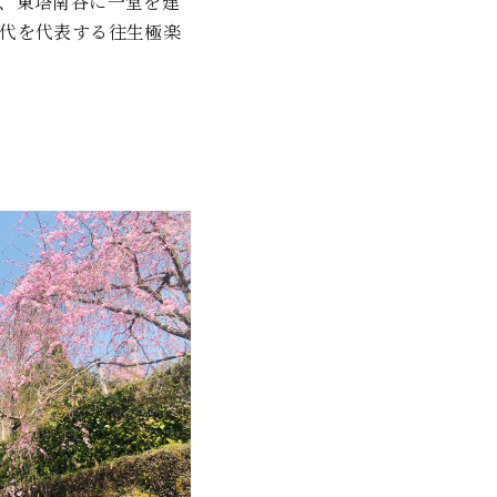
、東塔南谷に一堂を建
代を代表する往生極楽