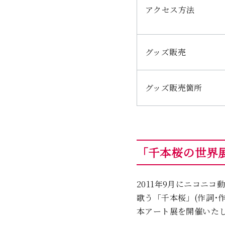
アクセス方法
グッズ販売
グッズ販売箇所
「千本桜の世界展-
2011年9月にニコニ
歌う「千本桜」(作詞･
本アート展を開催いた