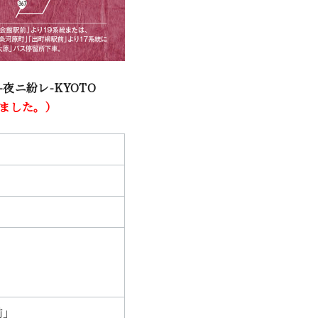
夜ニ紛レ-KYOTO
ました。）
前」