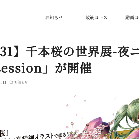
お知らせ
散策コース
動画コ
1/31】千本桜の世界展-夜
session」が開催
15日
お知らせ