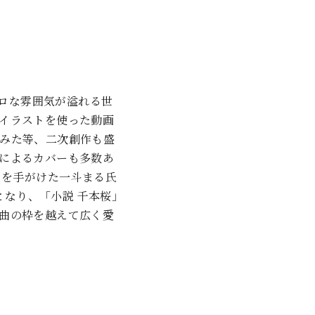
トロな雰囲気が溢れる世
イラストを使った動画
みた等、二次創作も盛
によるカバーも多数あ
トを手がけた一斗まる氏
となり、「小説 千本桜」
曲の枠を越えて広く愛