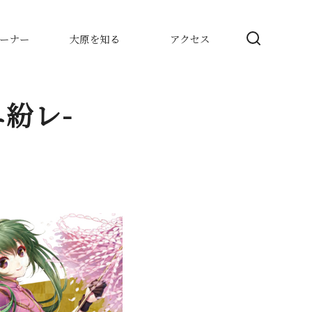
ーナー
大原を知る
アクセス
ニ紛レ-