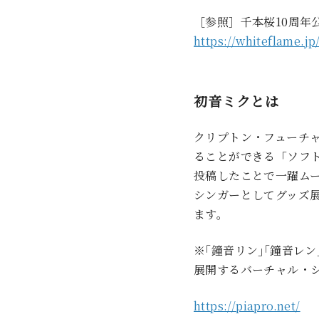
［参照］千本桜10周年
https://whiteflame.j
初音ミクとは
クリプトン・フューチ
ることができる「ソフ
投稿したことで一躍ム
シンガーとしてグッズ
ます。
※｢鐘音リン｣｢鐘音レン
展開するバーチャル・
https://piapro.net/