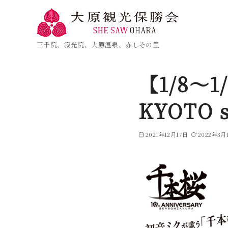
三千院、寂光院、大原温泉、赤しその里
【1/8〜
KYOTO 
2021年12月17日
2022年3月