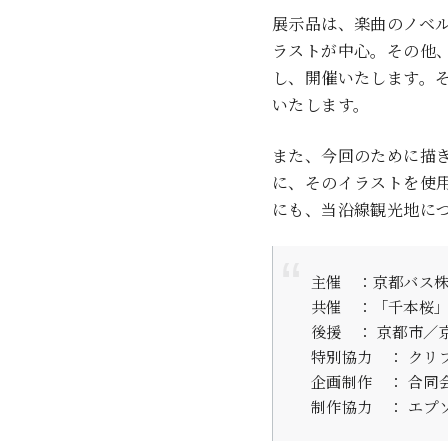
展示品は、楽曲のノベ
ラストが中心。その他
し、開催いたします。
いたします。
また、今回のために描
に、そのイラストを使
にも、当沿線観光地に
主催 ：京都バス
共催 ：「千本桜
後援 ： 京都市／
特別協力 ： クリ
企画制作 ： 合同
制作協力 ： エプ