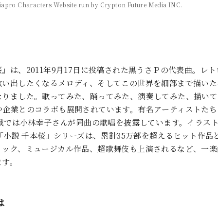
Piapro Characters Website run by Crypton Future Media INC.
』は、2011年9月17日に投稿された黒うさＰの代表曲。レ
歌い出したくなるメロディ、そしてこの世界を細部まで描いた
なりました。歌ってみた、踊ってみた、演奏してみた、描いて
や企業とのコラボも展開されています。有名アーティストたち
合戦では小林幸子さんが同曲の歌唱を披露しています。イラス
た「小説 千本桜」シリーズは、累計35万部を超えるヒット作品
ミック、ミュージカル作品、超歌舞伎も上演されるなど、一楽
ます。
は