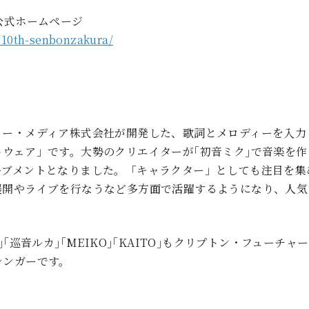
公式ホームページ
p/10th-senbonzakura/
ャー・メディア株式会社が開発した、歌詞とメロディーを入力
トウェア」です。大勢のクリエイターが｢初音ミク｣で音楽を
ーブメントとなりました。「キャラクター」としても注目を集
展開やライブを行なうなど多方面で活躍するようになり、人気
｣｢巡音ルカ｣｢MEIKO｣｢KAITO｣もクリプトン・フューチ
シンガーです。