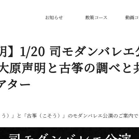
お知らせ
散策コース
動画コ
】1/20 司モダンバレ
I～大原声明と古筝の調べと
アター
ょう）」と「古筝（こそう）」のモダンバレエ公演のご案内で