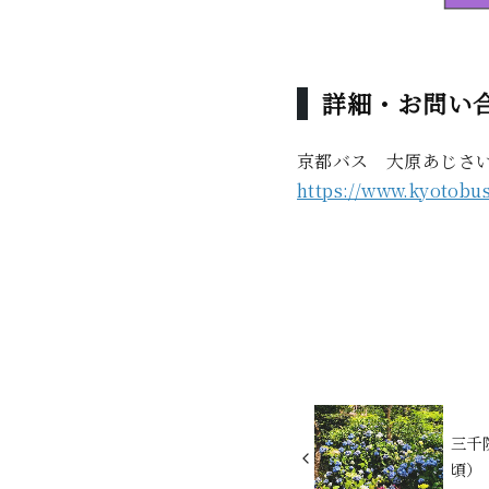
詳細・お問い
京都バス 大原あじさ
https://www.kyotobus
三千
頃）