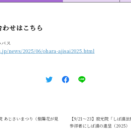
合わせはこちら
いバス
.jp/news/2025/06/ohara-ajisai2025.html
院 あじさいまつり（紫陽花が見
【9/21〜23】寂光院「しば漬法
参拝者にしば漬の進呈（2025）