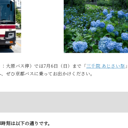
：大原バス停）では7月6日（日）まで「
三千院 あじさい祭
へ、ぜひ京都バスに乗ってお出かけください。
車時刻は以下の通りです。