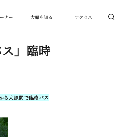
ーナー
大原を知る
アクセス
バス」臨時
から大原間で臨時バス