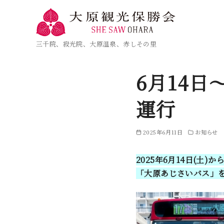
三千院、寂光院、大原温泉、赤しその里
6月14
運行
2025年6月11日
お知らせ
2025年6月14日(土)か
「大原あじさいバス」