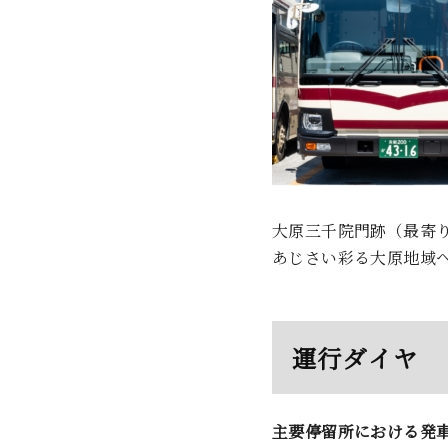
大原三千院門跡（最寄り
あじさい彩る大原地域
運行ダイヤ
主要停留所における発