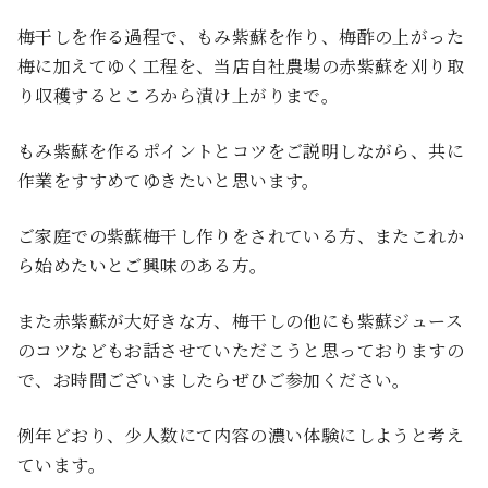
梅干しを作る過程で、もみ紫蘇を作り、梅酢の上がった
梅に加えてゆく工程を、当店自社農場の赤紫蘇を刈り取
り収穫するところから漬け上がりまで。
もみ紫蘇を作るポイントとコツをご説明しながら、共に
作業をすすめてゆきたいと思います。
ご家庭での紫蘇梅干し作りをされている方、またこれか
ら始めたいとご興味のある方。
また赤紫蘇が大好きな方、梅干しの他にも紫蘇ジュース
のコツなどもお話させていただこうと思っておりますの
で、お時間ございましたらぜひご参加ください。
例年どおり、少人数にて内容の濃い体験にしようと考え
ています。