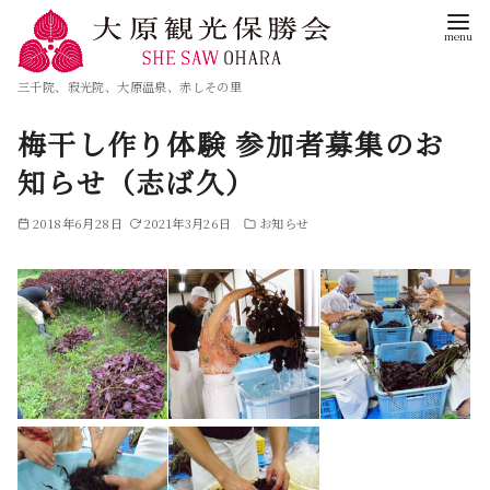
三千院、寂光院、大原温泉、赤しその里
梅干し作り体験 参加者募集のお
知らせ（志ば久）
2018年6月28日
2021年3月26日
お知らせ