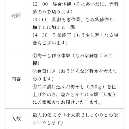
12：00 昼食休憩（そのあいだに、赤紫
蘇の水を切ります）
時間
13：00 紫蘇もぎ作業、もみ紫蘇作り、
梅干しに加える工程
14：30 作業終了（もう少し遅くなる場
合もございます）
①梅干し作り体験（もみ紫蘇加える工
程）
②食事付き（おうどんなど軽食を考えて
内容
おります）
③共に漬け込んだ梅干し（250ｇ）を仕
上げたのち、塩かどがとれる頃（年始）
にご家庭までお届けいたします。
最大10名まで（小人数でしっかりとお伝
人数
えいたします）