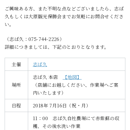
ご興味ある方、また不明な点などございましたら、志ば
久もしくは大原観光保勝会までお気軽にお問合せくださ
い。
（志ば久：075-744-2226）
詳細につきましては、下記のとおりとなります。
主催
志ば久
志ば久 本店
【地図】
場所
（店舗にお越しください、作業場へご案
内いたします）
日程
2018年 7月16日（祝・月）
11：00 志ば久自社農場にて赤紫蘇の収
穫、その後水洗い作業