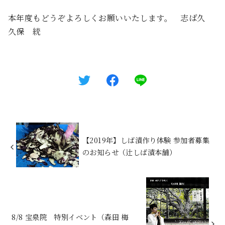
本年度もどうぞよろしくお願いいたします。 志ば久
久保 統
【2019年】しば漬作り体験 参加者募集
のお知らせ（辻しば漬本舗）
8/8 宝泉院 特別イベント（森田 梅