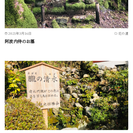
2021年3月16日
花の道
阿波内侍のお墓