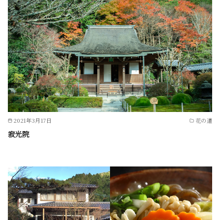
2021年3月17日
花の道
寂光院