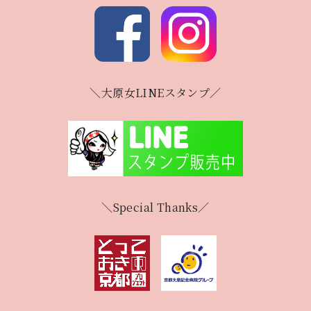
＼大原女LINEスタンプ／
＼Special Thanks／