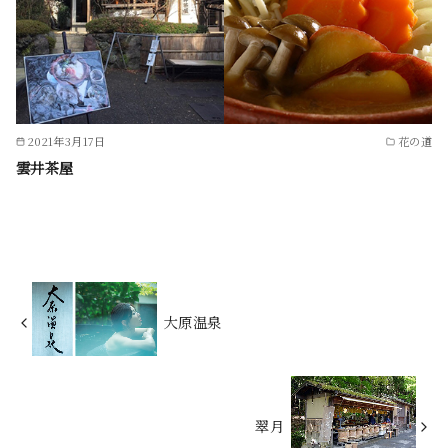
2021年3月17日
花の道
雲井茶屋
大原温泉
翠月