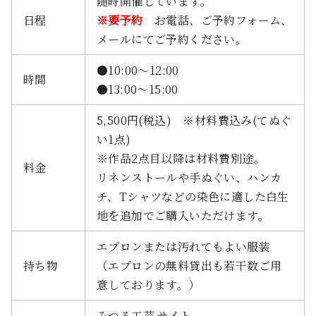
随時開催しています。
日程
※要予約
お電話、ご予約フォーム、
メールにてご予約ください。
●10:00〜12:00
時間
●13:00〜15:00
5,500円(税込) ※材料費込み(てぬぐ
い1点)
※作品2点目以降は材料費別途。
料金
リネンストールや手ぬぐい、ハンカ
チ、Tシャツなどの染色に適した白生
地を追加でご購入いただけます。
エプロンまたは汚れてもよい服装
持ち物
（エプロンの無料貸出も若干数ご用
意しております。）
みつる工芸 サイト