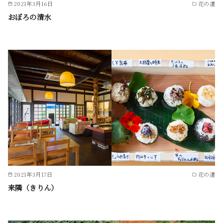
2021年3月16日
花の道
おぼろの清水
2021年3月17日
花の道
来隣（きりん）