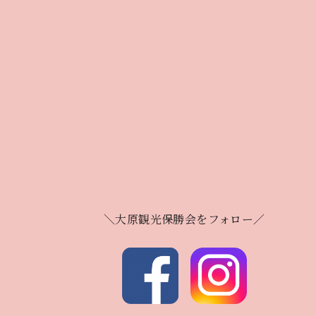
＼大原観光保勝会をフォロー／