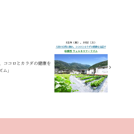
に触れ、ココロとカラダの健康を
ズム」