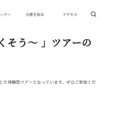
ーナー
大原を知る
アクセス
尽くそう〜 」ツアーの
じた体験型ツアーとなっています。ぜひご参加くだ