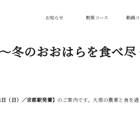
お知らせ
散策コース
動画コ
大原〜冬のおおはらを食べ
11日（日）／京都駅発着】
のご案内です。大原の農業と食を通