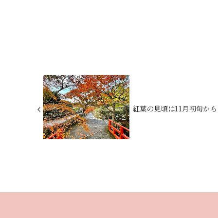
紅葉の見頃は11月初旬か