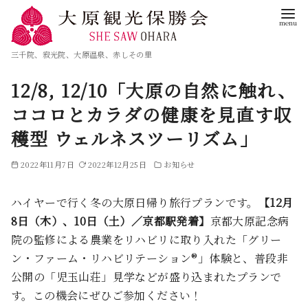
三千院、寂光院、大原温泉、赤しその里
12/8, 12/10「大原の自然に触れ、
ココロとカラダの健康を見直す収
穫型 ウェルネスツーリズム」
2022年11月7日
2022年12月25日
お知らせ
ハイヤーで行く冬の大原日帰り旅行プランです。
【12月
8日（木）、10日（土）／京都駅発着】
京都大原記念病
院の監修による農業をリハビリに取り入れた「グリー
ン・ファーム・リハビリテーション®」体験と、普段非
公開の「児玉山荘」見学などが盛り込まれたプランで
す。この機会にぜひご参加ください！