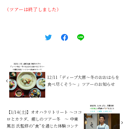
（ツアーは終了しました）
12/11「ディープ大原〜冬のおおはらを
食べ尽くそう〜 」ツアーのお知らせ
【1/14(土)】オオハラリトリート ～ココ
ロとカラダ、癒しのツアー冬 ～ 中東
篤志 氏監修の“食”を通じた体験コンテ