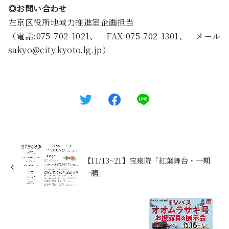
◎お問い合わせ
左京区役所地域力推進室企画担当
（電話:075-702-1021、 FAX:075-702-1301、 メール
sakyo@city.kyoto.lg.jp）
【11/13~21】宝泉院「紅葉舞台・一期
一膳」