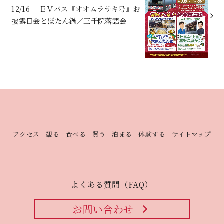
12/16 「ＥＶバス『オオムラサキ号』お
披露目会とぼたん鍋／三千院落語会
アクセス
観る
食べる
買う
泊まる
体験する
サイトマップ
よくある質問（FAQ）
お問い合わせ