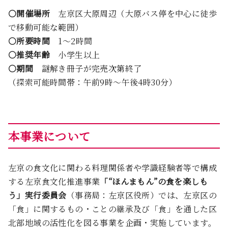
○開催場所
左京区大原周辺（大原バス停を中心に徒歩
で移動可能な範囲）
○所要時間
1～2時間
○推奨年齢
小学生以上
○期間
謎解き冊子が完売次第終了
（探索可能時間帯：午前9時～午後4時30分）
本事業について
左京の食文化に関わる料理関係者や学識経験者等で構成
する左京食文化推進事業
「“ほんまもん”の食を楽しも
う」実行委員会
（事務局：左京区役所）では、左京区の
「食」に関するもの・ことの継承及び「食」を通した区
北部地域の活性化を図る事業を企画・実施しています。