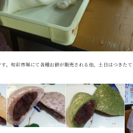
です。旬彩市場にて各種お餅が販売される他、土日はつきたて