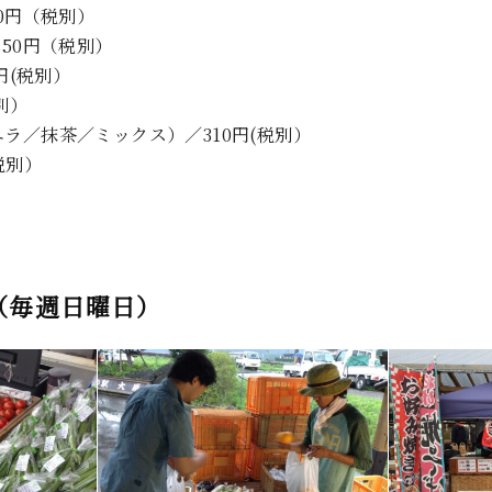
0円（税別）
50円（税別）
円(税別）
別）
ラ／抹茶／ミックス）／310円(税別）
税別）
（毎週日曜日）