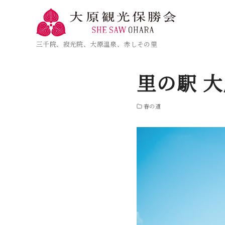
三千院、寂光院、大原温泉、赤しその里
里の駅 
春の道