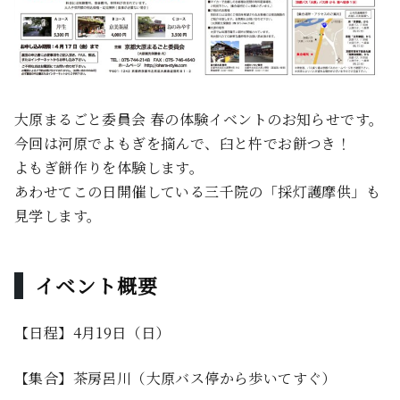
大原まるごと委員会 春の体験イベントのお知らせです。
今回は河原でよもぎを摘んで、臼と杵でお餅つき！
よもぎ餅作りを体験します。
あわせてこの日開催している三千院の「採灯護摩供」も
見学します。
イベント概要
【日程】4月19日（日）
【集合】茶房呂川（大原バス停から歩いてすぐ）