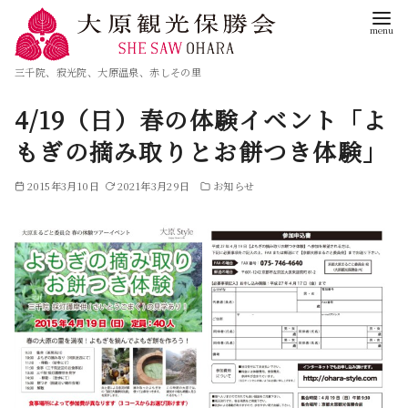
三千院、寂光院、大原温泉、赤しその里
4/19（日）春の体験イベント「よ
もぎの摘み取りとお餅つき体験」
2015年3月10日
2021年3月29日
お知らせ