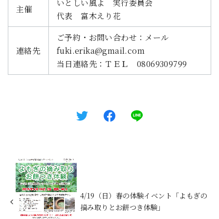
いとしい風よ 実行委員会
主催
代表 富木えり花
ご予約・お問い合わせ：メール
連絡先
fuki.erika@gmail.com
当日連絡先：ＴＥＬ 08069309799
4/19（日）春の体験イベント「よもぎの
摘み取りとお餅つき体験」