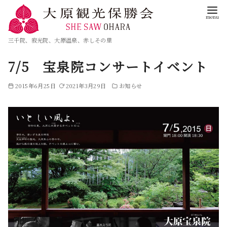
三千院、寂光院、大原温泉、赤しその里
7/5 宝泉院コンサートイベント
2015年6月25日
2021年3月29日
お知らせ