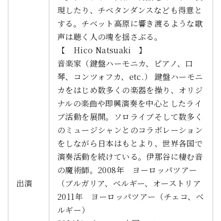
現したり、チベタンダンスなども得意と
する。チベット高原に響き渡るような歌
声は聴く人の魂を揺さぶる。
【 Hico Natsuaki 】
音楽家（鍵盤ハーモニカ、ピアノ、口
琴、コンツォフカ、etc.） 鍵盤ハーモニ
カをはじめ数多くの楽器を操り、オリジ
ナルの楽曲や即興演奏を中心としたライ
ブ活動を展開。ソロライブそして数多く
のミュージシャンとのコラボレーション
をしながら日本はもとより、世界各国で
演奏活動を続けている。伊那谷に棲む音
の魔術師。2008年 ヨーロッパツアー
出演
（ブルガリア、ベルギー、オーストリア
2011年 ヨーロッパツアー（チェコ、ベ
ルギー）