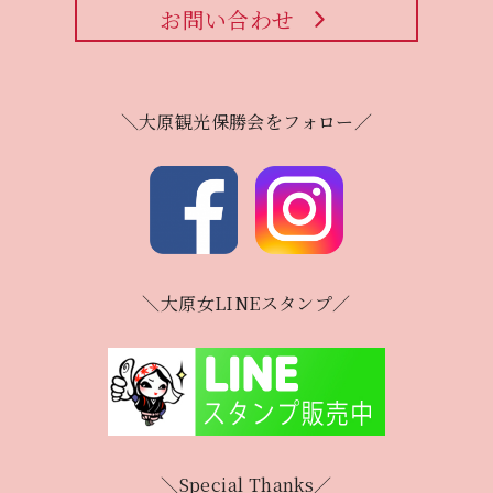
お問い合わせ
＼大原観光保勝会をフォロー／
＼大原女LINEスタンプ／
＼Special Thanks／