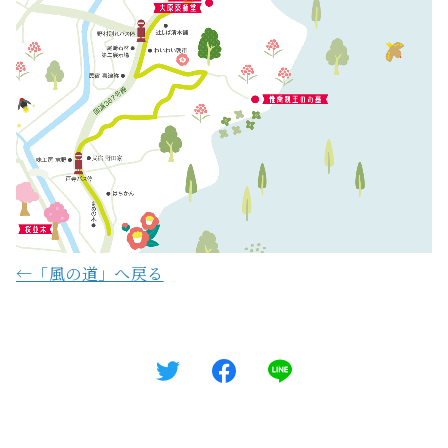
←「風の道」へ戻る