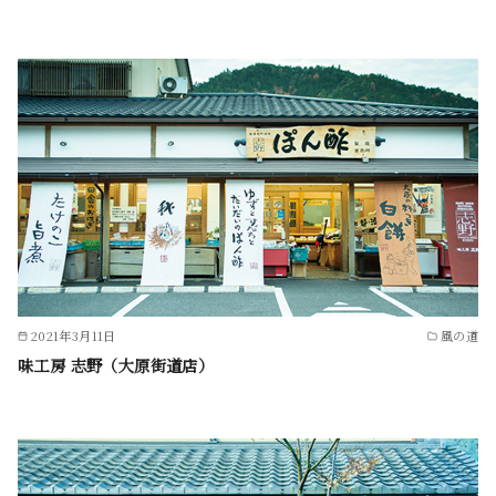
2021年3月11日
風の道
味工房 志野（大原街道店）