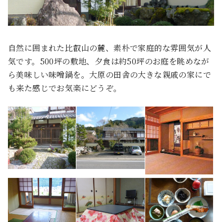
自然に囲まれた比叡山の麓、素朴で家庭的な雰囲気が人
気です。500坪の敷地、夕食は約50坪のお庭を眺めなが
ら美味しい味噌鍋を。大原の田舎の大きな親戚の家にで
も来た感じでお気楽にどうぞ。