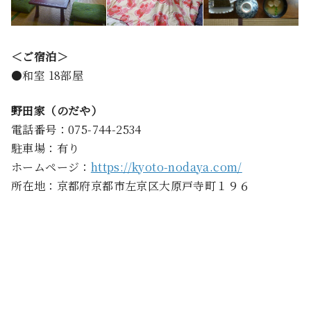
＜ご宿泊＞
●和室 18部屋
野田家（のだや）
電話番号：075-744-2534
駐車場：有り
ホームページ：
https://kyoto-nodaya.com/
所在地：京都府京都市左京区大原戸寺町１９６