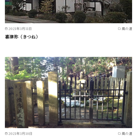
2021年3月11日
風の道
喜津祢（きつね）
2021年3月10日
風の道