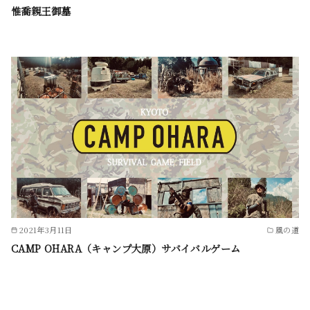
惟喬親王御墓
2021年3月11日
風の道
CAMP OHARA（キャンプ大原）サバイバルゲーム