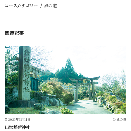
コースカテゴリー
風の道
関連記事
2021年3月11日
風の道
出世稲荷神社