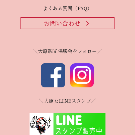
よくある質問（FAQ）
お問い合わせ
＼大原観光保勝会をフォロー／
＼大原女LINEスタンプ／