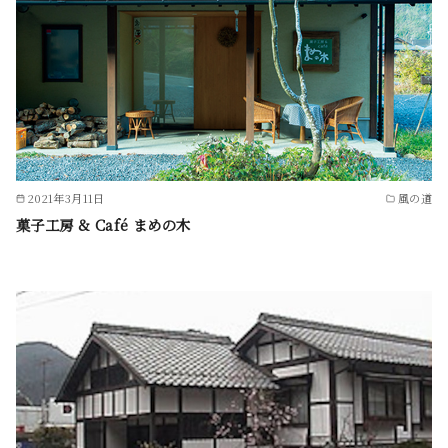
2021年3月11日
風の道
菓子工房 & Café まめの木