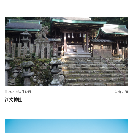
2021年3月12日
春の道
江文神社