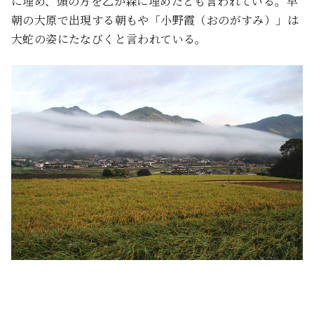
に埋め、頭の方を乙か森に埋めたとも言われている。早
朝の大原で出現する朝もや「小野霞（おのがすみ）」は
大蛇の姿にたなびくと言われている。