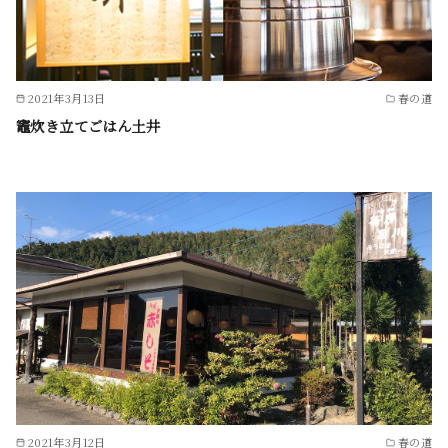
2021年3月13日
春の道
竈炊き立てごはん土井
2021年3月12日
春の道