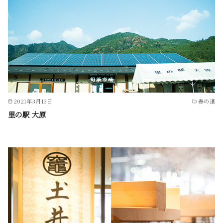
2021年3月13日
春の道
里の駅 大原