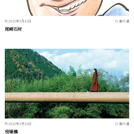
2021年3月13日
春の道
尾﨑石材
2021年3月13日
春の道
役場橋