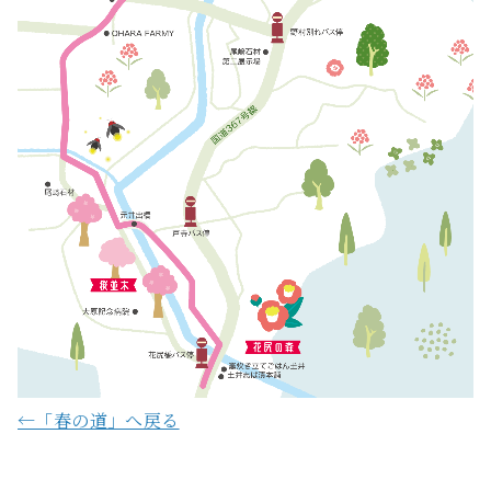
←「春の道」へ戻る